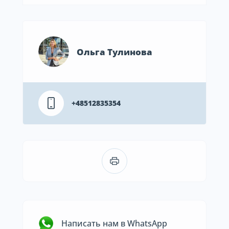
Ольга Тулинова
+48512835354
Написать нам в WhatsApp