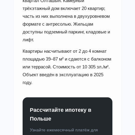
квартал Олташын. Камерный
трёхэтажный дом включает 20 квартир;
часть из них выполнена в двухуровневом
формате с антресолью. Жильцам
доступны подземный паркинг, кладовые и
лифт.
Квартиры насчитывают от 2 до 4 комнат
площадью 39–87 м² и сдаются с балконом
или террасой. Стоимость от 10 305 зл./м².
Объект введён в эксплуатацию в 2025
году.
Рассчитайте ипотеку в
Польше
Узнайте ежемесячный платёж для