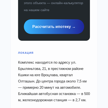
этого объекта — онлайн-калькулятор
на нашем сайте
Рассчитать ипотеку →
ЛОКАЦИЯ
Комплекс находится по адресу ул.
Брыляньтова, 21, в престижном районе
Кшики на юге Вроцлава, квартал
Олташын. До центра города около 7,5 км
— примерно 20 минут на автомобиле.
Ближайшая автобусная остановка — в 500
м, железнодорожная станция — в 2,7 км.