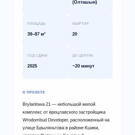
(Олташын)
ПЛОЩАДЬ
КВАРТИР
39–87 м²
20
ГОД СДАЧИ
ДО ЦЕНТРА
2025
~20 минут
О ПРОЕКТЕ
Brylantowa 21 — небольшой жилой
комплекс от вроцлавского застройщика
Wrodombud Developer, расположенный на
улице Брыляньтова в районе Кшики,