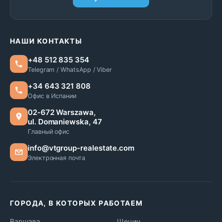
НАШИ КОНТАКТЫ
+48 512 835 354
Telegram / WhatsApp / Viber
+34 643 321 808
Офис в Испании
02-672 Warszawa,
ul. Domaniewska, 47
Главный офис
info@vtgroup-realestate.com
Электронная почта
ГОРОДА, В КОТОРЫХ РАБОТАЕМ
Варшава
Щецин