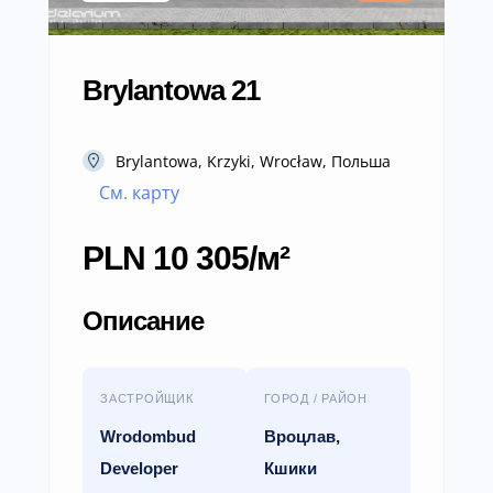
Brylantowa 21
Brylantowa, Krzyki, Wrocław, Польша
См. карту
PLN 10 305/м²
Описание
ЗАСТРОЙЩИК
ГОРОД / РАЙОН
Wrodombud
Вроцлав,
Developer
Кшики