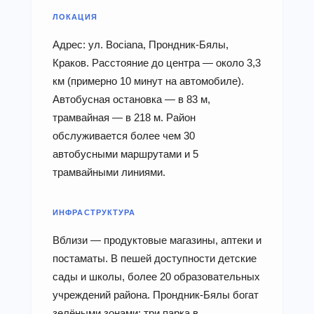
ЛОКАЦИЯ
Адрес: ул. Bociana, Прондник-Бялы,
Краков. Расстояние до центра — около 3,3
км (примерно 10 минут на автомобиле).
Автобусная остановка — в 83 м,
трамвайная — в 218 м. Район
обслуживается более чем 30
автобусными маршрутами и 5
трамвайными линиями.
ИНФРАСТРУКТУРА
Вблизи — продуктовые магазины, аптеки и
постаматы. В пешей доступности детские
сады и школы, более 20 образовательных
учреждений района. Прондник-Бялы богат
зелёными зонами: три парка в