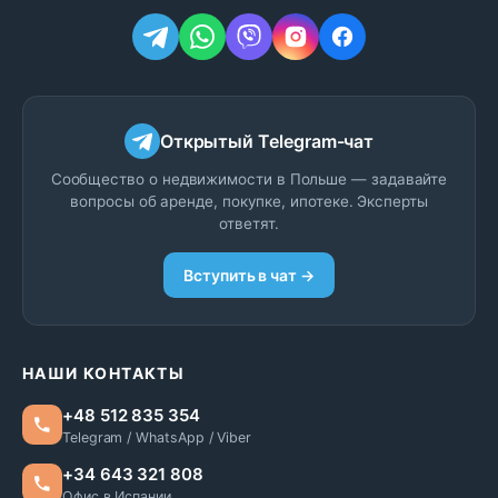
Открытый Telegram-чат
Сообщество о недвижимости в Польше — задавайте
вопросы об аренде, покупке, ипотеке. Эксперты
ответят.
Вступить в чат →
НАШИ КОНТАКТЫ
+48 512 835 354
Telegram / WhatsApp / Viber
+34 643 321 808
Офис в Испании