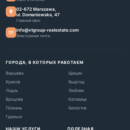
02-672 Warszawa,
ul. Domaniewska, 47
Главный офис
info@vtgroup-realestate.com
Электронная почта
ГОРОДА, В КОТОРЫХ РАБОТАЕМ
Варшава
Щецин
Краков
Быдгощ
Лодзь
Люблин
Вроцлав
Катовице
Познань
Белосток
Гданьск
НАШИ УСЛУГИ
ПОЛЕЗНАЯ