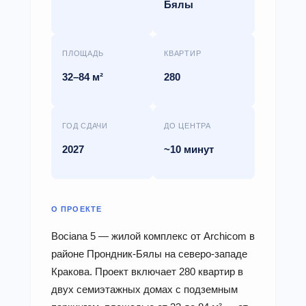
Бялы
ПЛОЩАДЬ
КВАРТИР
32–84 м²
280
ГОД СДАЧИ
ДО ЦЕНТРА
2027
~10 минут
О ПРОЕКТЕ
Bociana 5 — жилой комплекс от Archicom в
районе Прондник-Бялы на северо-западе
Кракова. Проект включает 280 квартир в
двух семиэтажных домах с подземным