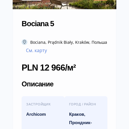
Bociana 5
Bociana, Prądnik Biały, Kraków, Польша
См. карту
PLN 12 966/м²
Описание
ЗАСТРОЙЩИК
ГОРОД / РАЙОН
Archicom
Краков,
Прондник-