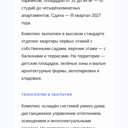
паркингом, площадью от 32 до 84 м² — от
студий до четырёхкомнатных
апартаментов. Сдача — III квартал 2027
года.
Комплекс выполнен в высоком стандарте
отделки: квартиры первых этажей с
собственными садами, верхние этажи — с
балконами и террасами. На территории —
детские площадки, зелёные зоны и малые
архитектурные формы, велопарковки и
кладовые.
ТЕХНОЛОГИИ И ЭКОЛОГИЯ
Комплекс оснащён системой умного дома:
дистанционное управление отоплением,
освещением и интеллектуальными