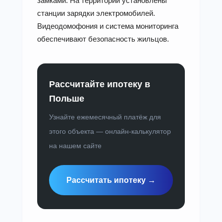
замками. На территории установлены
станции зарядки электромобилей.
Видеодомофония и система мониторинга
обеспечивают безопасность жильцов.
Рассчитайте ипотеку в
Польше
Узнайте ежемесячный платёж для
этого объекта — онлайн-калькулятор
на нашем сайте
Рассчитать ипотеку →