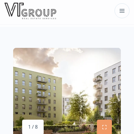
1 / 8