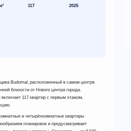
м²
117
2025
йщика Budomal, расположенный в самом центре
нной близости от Нового центра города.
 включает 117 квартир с первым этажом,
кцию.
комнатные и четырёхкомнатные квартиры
знообразием планировок и предусматривает