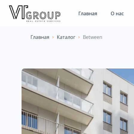
Главная
О нас
Главная
Каталог
Between