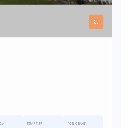
ДЬ
КВАРТИР
ГОД СДАЧИ