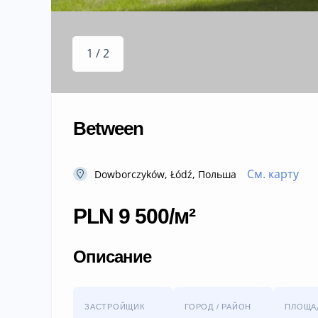
1 / 2
Between
См. карту
Dowborczyków, Łódź, Польша
PLN 9 500/м²
Описание
ЗАСТРОЙЩИК
ГОРОД / РАЙОН
ПЛОЩА