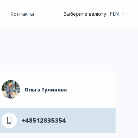
Контакты
PLN
Ольга Тулинова
+48512835354