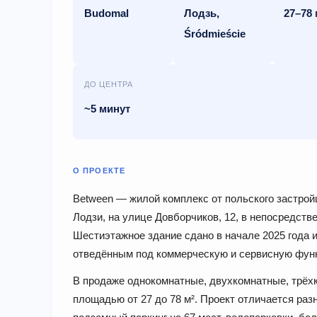
Budomal
Лодзь,
27–78 
Śródmieście
ДО ЦЕНТРА
~5 минут
О ПРОЕКТЕ
Between — жилой комплекс от польского застро
Лодзи, на улице Довборчиков, 12, в непосредстве
Шестиэтажное здание сдано в начале 2025 года и
отведённым под коммерческую и сервисную фун
В продаже однокомнатные, двухкомнатные, трёх
площадью от 27 до 78 м². Проект отличается ра