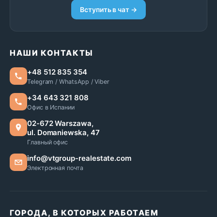
Вступить в чат →
НАШИ КОНТАКТЫ
+48 512 835 354
Telegram / WhatsApp / Viber
+34 643 321 808
Офис в Испании
02-672 Warszawa,
ul. Domaniewska, 47
Главный офис
info@vtgroup-realestate.com
Электронная почта
ГОРОДА, В КОТОРЫХ РАБОТАЕМ