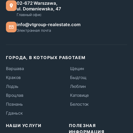
02-672 Warszawa,
ul. Domaniewska, 47
Главный офис
info@vtgroup-realestate.com
Электронная почта
ГОРОДА, В КОТОРЫХ РАБОТАЕМ
Варшава
Щецин
Краков
Быдгощ
Лодзь
Люблин
Вроцлав
Катовице
Познань
Белосток
Гданьск
НАШИ УСЛУГИ
ПОЛЕЗНАЯ
ИНФОРМАЦИЯ