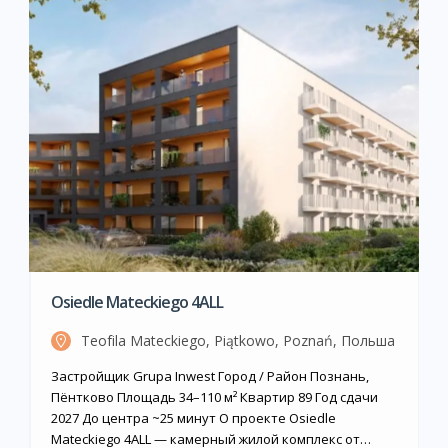
Osiedle Mateckiego 4ALL
Teofila Mateckiego, Piątkowo, Poznań, Польша
Застройщик Grupa Inwest Город / Район Познань,
Пёнтково Площадь 34–110 м² Квартир 89 Год сдачи
2027 До центра ~25 минут О проекте Osiedle
Mateckiego 4ALL — камерный жилой комплекс от