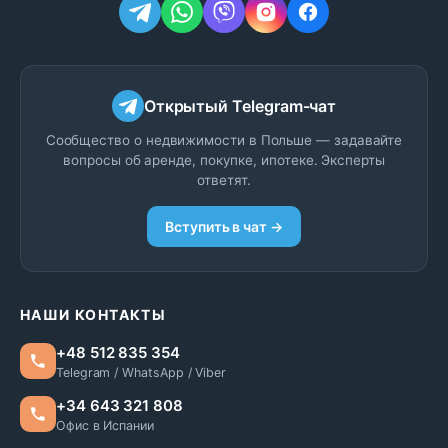
Открытый Telegram-чат
Сообщество о недвижимости в Польше — задавайте
вопросы об аренде, покупке, ипотеке. Эксперты
ответят.
Вступить в чат →
НАШИ КОНТАКТЫ
+48 512 835 354
Telegram / WhatsApp / Viber
+34 643 321 808
Офис в Испании