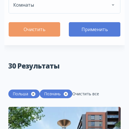
Комнаты
Очистить
Применить
30
Результаты
Польша
Познань
Очистить все