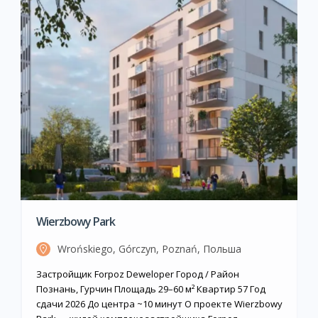
Wierzbowy Park
Wrońskiego, Górczyn, Poznań, Польша
Застройщик Forpoz Deweloper Город / Район
Познань, Гурчин Площадь 29–60 м² Квартир 57 Год
сдачи 2026 До центра ~10 минут О проекте Wierzbowy