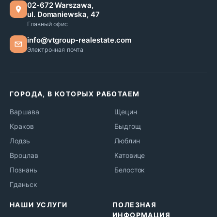
02-672 Warszawa,
ul. Domaniewska, 47
Главный офис
info@vtgroup-realestate.com
Электронная почта
ГОРОДА, В КОТОРЫХ РАБОТАЕМ
Варшава
Щецин
Краков
Быдгощ
Лодзь
Люблин
Вроцлав
Катовице
Познань
Белосток
Гданьск
НАШИ УСЛУГИ
ПОЛЕЗНАЯ
ИНФОРМАЦИЯ