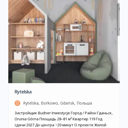
Rytelska
Rytelska, Borkowo, Gdańsk, Польша
Застройщик Budner Inwestycje Город / Район Гданьск,
Orunia Górna Площадь 28–81 м² Квартир 119 Год
сдачи 2027 До центра ~20 минут О проекте Жилой