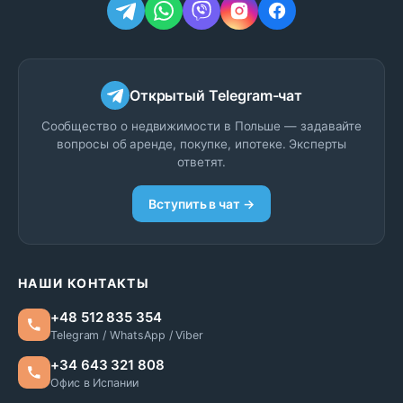
Открытый Telegram-чат
Сообщество о недвижимости в Польше — задавайте
вопросы об аренде, покупке, ипотеке. Эксперты
ответят.
Вступить в чат →
НАШИ КОНТАКТЫ
+48 512 835 354
Telegram / WhatsApp / Viber
+34 643 321 808
Офис в Испании