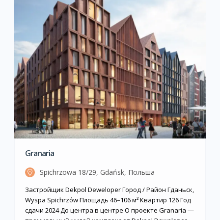
Granaria
Spichrzowa 18/29, Gdańsk, Польша
Застройщик Dekpol Deweloper Город / Район Гданьск,
Wyspa Spichrzów Площадь 46–106 м² Квартир 126 Год
сдачи 2024 До центра в центре О проекте Granaria —