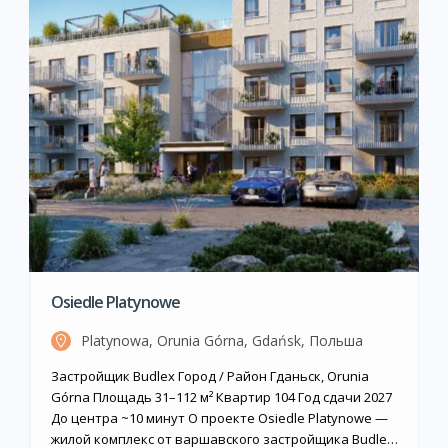
Osiedle Platynowe
Platynowa, Orunia Górna, Gdańsk, Польша
Застройщик Budlex Город / Район Гданьск, Orunia
Górna Площадь 31–112 м² Квартир 104 Год сдачи 2027
До центра ~10 минут О проекте Osiedle Platynowe —
жилой комплекс от варшавского застройщика Budlex,